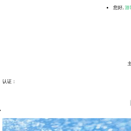
您好,
游
认证：