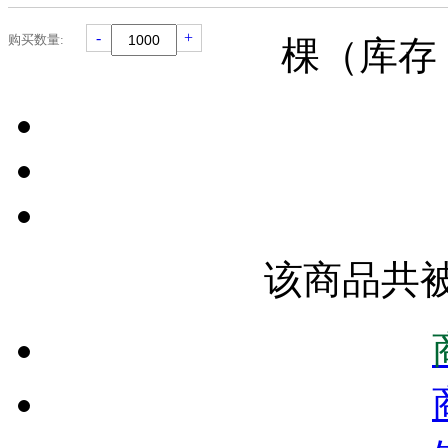
-
+
购买数量:
棵（库存
该商品共被