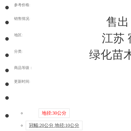
参考价格:
售
销售情况:
江苏
地区:
绿化苗木
分类:
商品等级：
更新时间:
地径:30公分
冠幅:20公分 地径:10公分