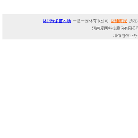
沭阳绿多苗木场
一是一园林有限公司
店铺海报
所在
河南度网科技股份有限公司
增值电信业务许