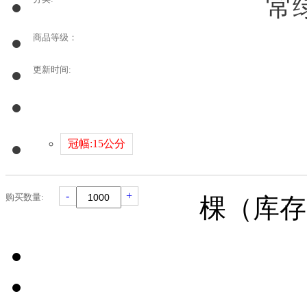
常
商品等级：
更新时间:
冠幅:15公分
-
+
购买数量:
棵（库