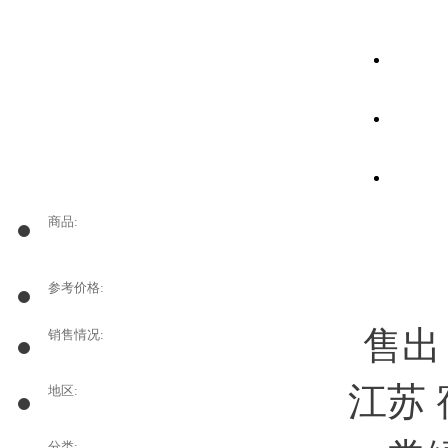
商品:
参考价格:
售
销售情况:
江苏
地区:
分类: