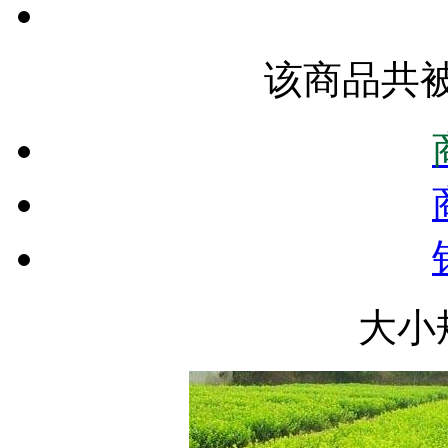
该商品共被
大小