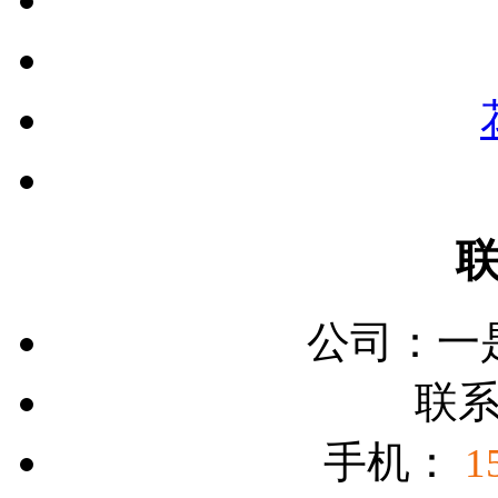
公司：
一
联
手机：
1