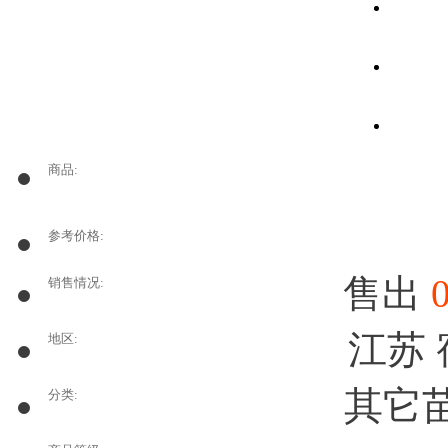
商品:
参考价格:
售出
销售情况:
江苏
地区:
其它苗
分类: