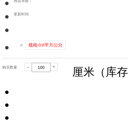
商品等级：
更新时间:
规格:0.8平方公分
-
+
购买数量:
厘米（库